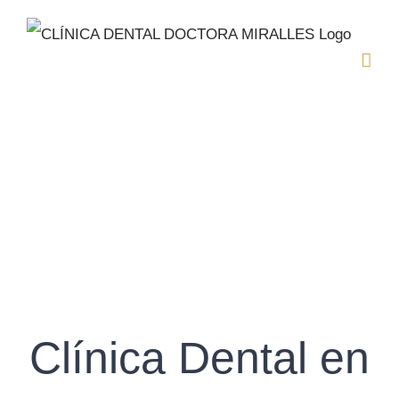
Saltar
al
contenido
Clínica Dental en