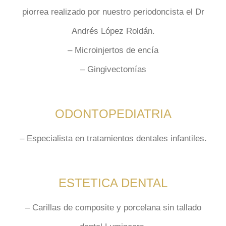
piorrea
realizado por nuestro periodoncista el Dr
Andrés López Roldán.
–
Microinjertos
de encía
–
Gingivectomías
ODONTOPEDIATRIA
–
Especialista
en tratamientos dentales
infantiles.
ESTETICA DENTAL
–
Carillas
de composite y porcelana sin tallado