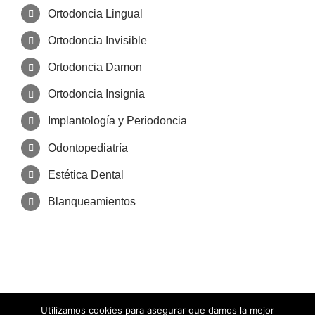
Ortodoncia Lingual
Ortodoncia Invisible
Ortodoncia Damon
Ortodoncia Insignia
Implantología y Periodoncia
Odontopediatría
Estética Dental
Blanqueamientos
Utilizamos cookies para asegurar que damos la mejor