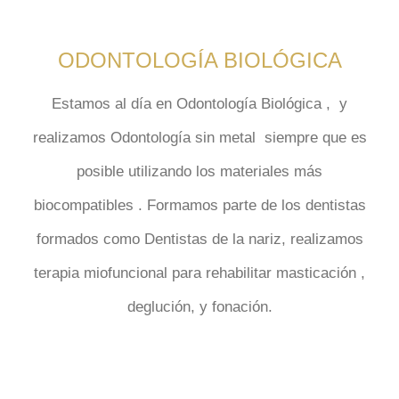
ODONTOLOGÍA BIOLÓGICA
Estamos al día en
Odontología Biológica
, y
realizamos
Odontología sin
metal
siempre que es
posible utilizando los materiales más
biocompatibles . Formamos parte de los dentistas
formados como Dentistas de la nariz, realizamos
terapia miofuncional para rehabilitar masticación ,
deglución, y fonación.