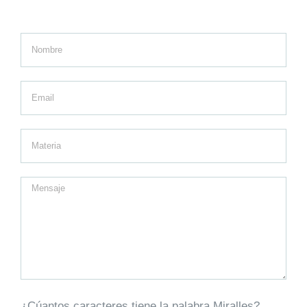
¿Cúantos caracteres tiene la palabra Miralles?