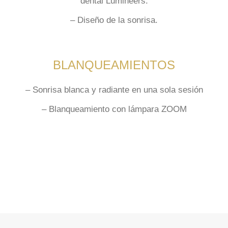
dental Lumineers.
–
Diseño
de la sonrisa.
BLANQUEAMIENTOS
– Sonrisa blanca y radiante en
una sola sesión
– Blanqueamiento con lámpara
ZOOM